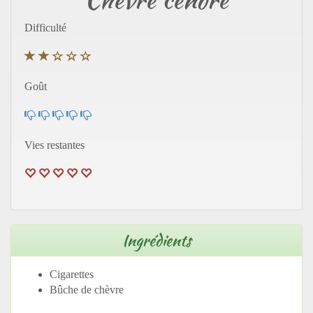
Difficulté
Goût
Vies restantes
Ingrédients
Cigarettes
Bûche de chèvre