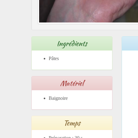
Ingrédients
Pâtes
Matériel
Baignoire
Temps
Préparation : 30 s