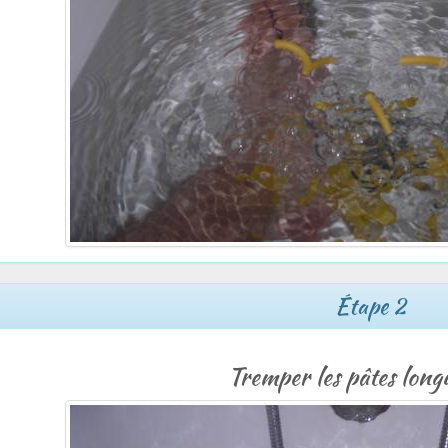
Étape 2
Tremper les pâtes lon