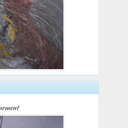
guement